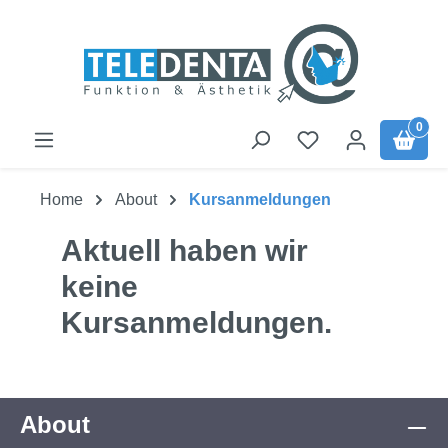
Zum Hauptinhalt springen
0
Home
About
Kursanmeldungen
Aktuell haben wir
keine
Kursanmeldungen.
About