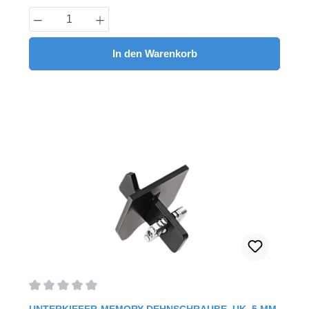
Produkt Anzahl: Gib den gewünschten Wert
In den Warenkorb
Durchschnittliche Bewertung von 0 von 5 Sternen