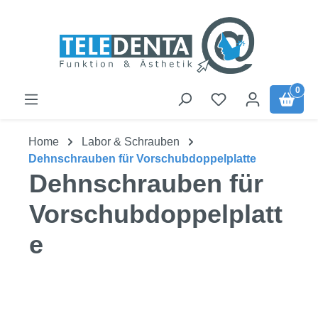
Zum Hauptinhalt springen
0
Home
Labor & Schrauben
Dehnschrauben für Vorschubdoppelplatte
Dehnschrauben für
Vorschubdoppelplatt
e