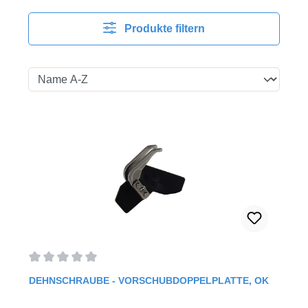
Produkte filtern
Durchschnittliche Bewertung von 0 von 5 Sternen
DEHNSCHRAUBE - VORSCHUBDOPPELPLATTE, OK