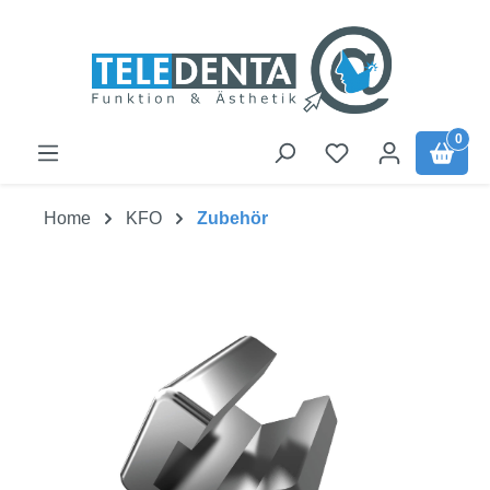
Zum Hauptinhalt springen
0
Home
KFO
Zubehör