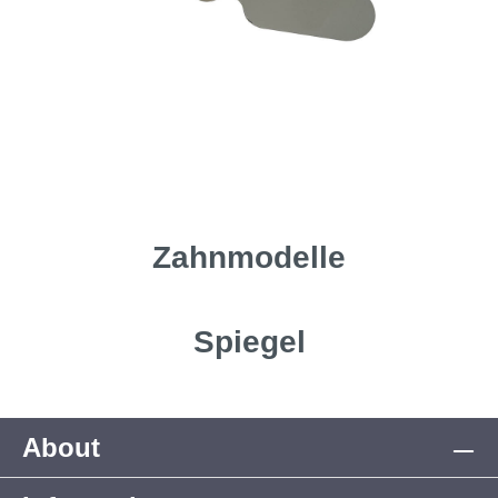
Zahnmodelle
Spiegel
About