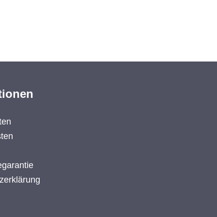
tionen
ten
ten
garantie
zerklärung