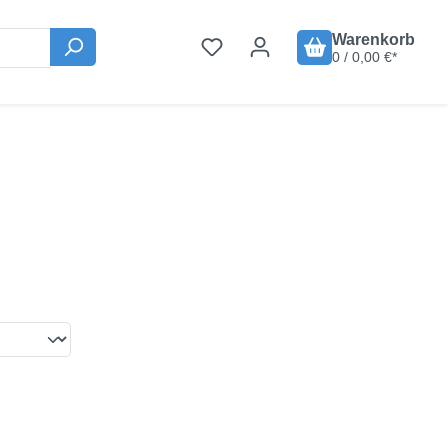
Warenkorb
0 / 0,00 €*