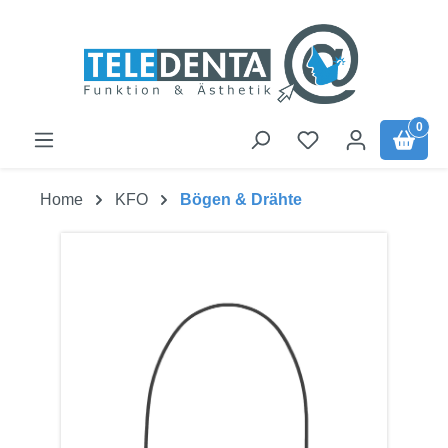
Zum Hauptinhalt springen
0
Home
KFO
Bögen & Drähte