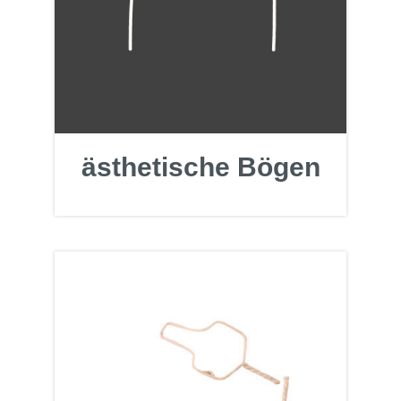
ästhetische Bö
gen