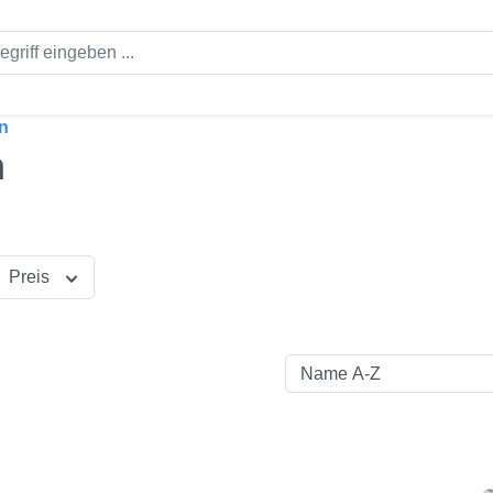
n
n
Preis