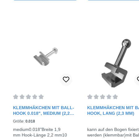
Durchschnittliche Bewertung von 0 von 5 Sternen
Durchschnittliche Bewe
KLEMMHÄKCHEN MIT BALL-
KLEMMHÄKCHEN MIT B
HOOK 0.018", MEDIUM (2,2
HOOK, LANG (2,3 MM)
MM)
Größe:
0.018
medium0.018"Breite 1,9
kann auf den Bogen fixiert
mm Hook-Länge 2,2 mm10
werden (klemmbar)mit Bal