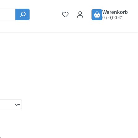
Warenkorb
0 / 0,00 €*