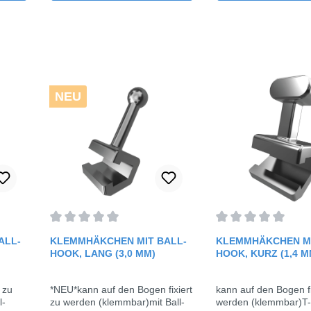
NEU
rtung von 0 von 5 Sternen
Durchschnittliche Bewertung von 0 von 5 Sternen
Durchschnittliche 
ALL-
KLEMMHÄKCHEN MIT BALL-
KLEMMHÄKCHEN MI
HOOK, LANG (3,0 MM)
HOOK, KURZ (1,4 M
 zu
*NEU*kann auf den Bogen fixiert
kann auf den Bogen fi
l-
zu werden (klemmbar)mit Ball-
werden (klemmbar)T-