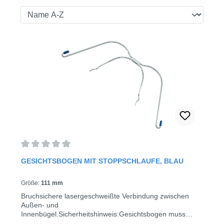
Durchschnittliche Bewertung von 0 von 5 Sternen
GESICHTSBOGEN MIT STOPPSCHLAUFE, BLAU
Größe:
111 mm
Bruchsichere lasergeschweißte Verbindung zwischen
Außen- und
Innenbügel.Sicherheitshinweis:Gesichtsbogen muss
immer mit Kopfbedeckungen und Nackenbändern mit