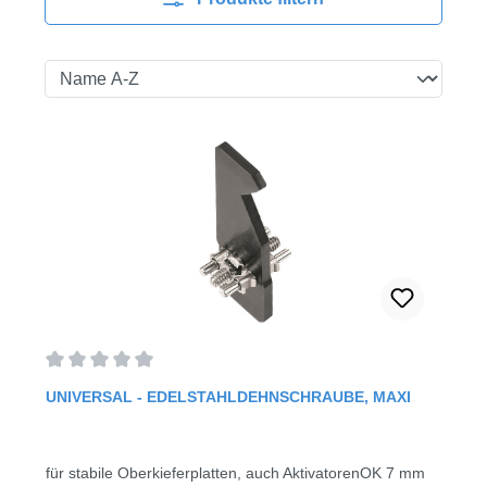
Durchschnittliche Bewertung von 0 von 5 Sternen
UNIVERSAL - EDELSTAHLDEHNSCHRAUBE, MAXI
für stabile Oberkieferplatten, auch AktivatorenOK 7 mm