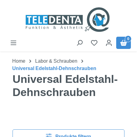
Zum Hauptinhalt springen
0
Home
Labor & Schrauben
Universal Edelstahl-Dehnschrauben
Universal Edelstahl-
Dehnschrauben
Produkte filtern