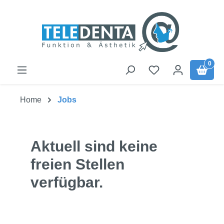
Zum Hauptinhalt springen
0
Home
Jobs
Aktuell sind keine
freien Stellen
verfügbar.