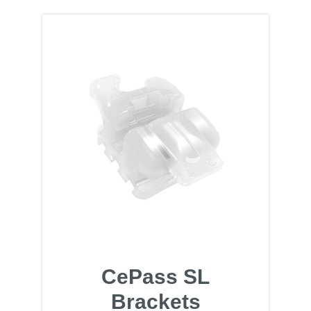
CePass SL
Brackets