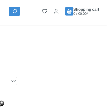
Shopping cart
0 / €0.00*