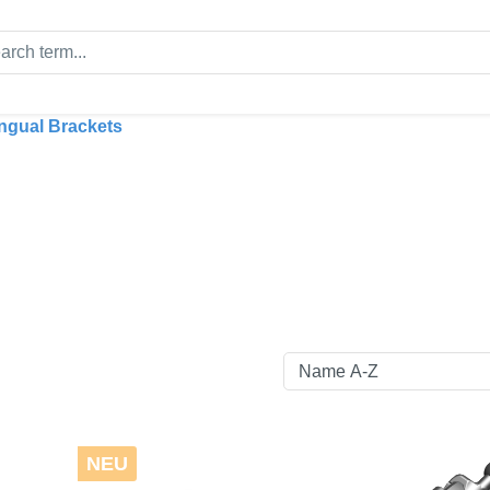
ngual Brackets
NEU