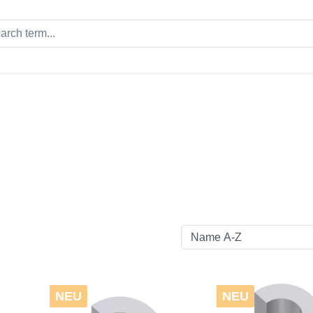
NEU
NEU