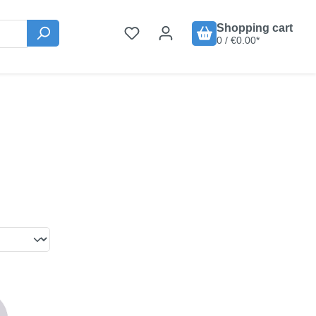
Shopping cart
0 / €0.00*