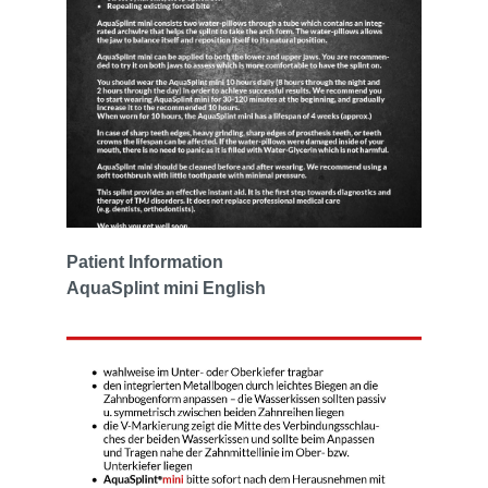
Patient Information
AquaSplint mini English