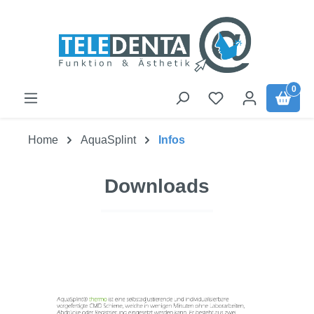
Skip to main content
0
Home
AquaSplint
Infos
Downloads