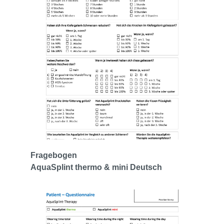
Fragebogen
AquaSplint thermo & mini Deutsch