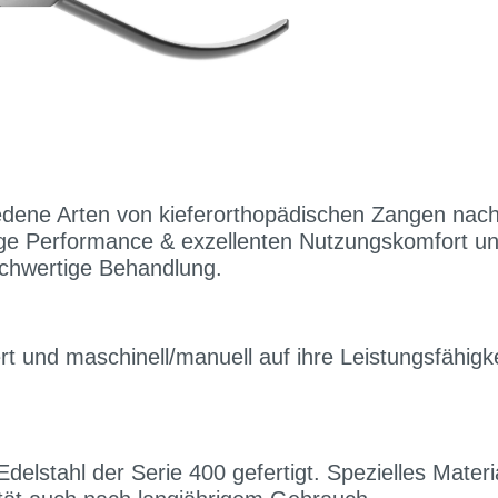
edene Arten von kieferorthopädischen Zangen nac
sige Performance & exzellenten Nutzungskomfort un
hochwertige Behandlung.
t und maschinell/manuell auf ihre Leistungsfähigke
elstahl der Serie 400 gefertigt. Spezielles Materi