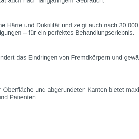
ität auch nach langjährigem Gebrauch.
he Härte und Duktilität und zeigt auch nach 30.000
igungen – für ein perfektes Behandlungserlebnis.
indert das Eindringen von Fremdkörpern und gewäh
ter Oberfläche und abgerundeten Kanten bietet max
und Patienten.