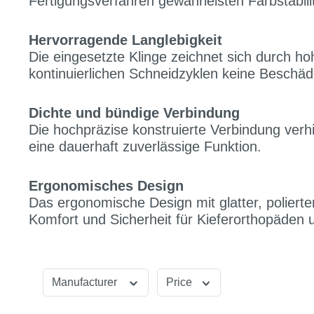
Fertigungsverfahren gewährleisten Farbstabil
Hervorragende Langlebigkeit
Die eingesetzte Klinge zeichnet sich durch ho
kontinuierlichen Schneidzyklen keine Beschäd
Dichte und bündige Verbindung
Die hochpräzise konstruierte Verbindung verh
eine dauerhaft zuverlässige Funktion.
Ergonomisches Design
Das ergonomische Design mit glatter, polier
Komfort und Sicherheit für Kieferorthopäden 
Manufacturer
Price