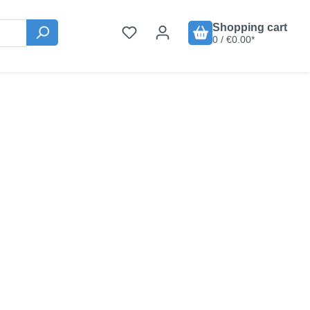
Shopping cart
0 / €0.00*