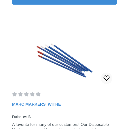
Average rating of 0 out of 5 stars
MARC MARKERS, WITHE
Farbe:
weiß
A favorite for many of our customers! Our Disposable