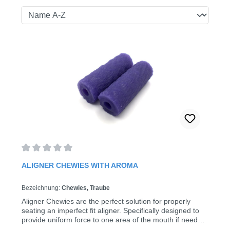
Average rating of 0 out of 5 stars
ALIGNER CHEWIES WITH AROMA
Bezeichnung:
Chewies, Traube
Aligner Chewies are the perfect solution for properly
seating an imperfect fit aligner. Specifically designed to
provide uniform force to one area of the mouth if needed.
Aligner Chewies are a cleaner alternative to cotton