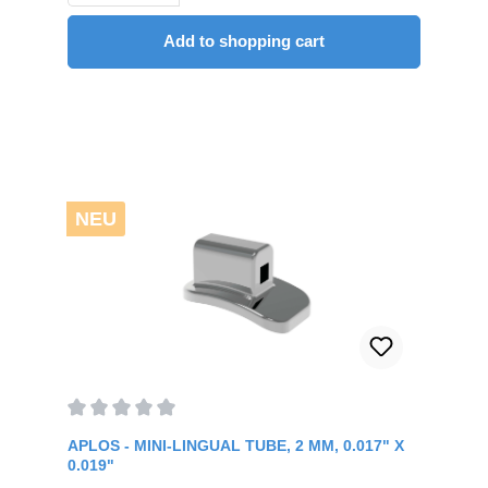
Add to shopping cart
NEU
Average rating of 0 out of 5 stars
APLOS - MINI-LINGUAL TUBE, 2 MM, 0.017" X
0.019"