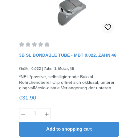
Average rating of 0 out of 5 stars
3B SL BONDABLE TUBE - MBT 0.022, ZAHN 46
Größe:
0.022
|
Zahn:
1. Molar, 46
*NEU*passive, selbstligierende Bukkal-
Röhrchenoberer Clip öffnet sich okklusal, unterer
gingivalMesio-distale Verlängerung der unteren
okklusalen Ligatur-Flügel zur Vermeidung von
Regular price:
€31.90
BisskonfliktenHäkchen weit entfernt vom
Zahnfleisch, um Zahnfleischreizungen zu
vermeidenPatentiertes Clip-Design für
Product Quantity: Enter the desired amou
reibungsloses FunktionierenMesh-Basis, flaches
Profil, kompakte und glatte Oberflächenicht
konvertierbare Tubes für den 1. Molaren, dadurch
Add to shopping cart
einfacherer und effizienterer Drahtwechsel10 Stück
/ Pack