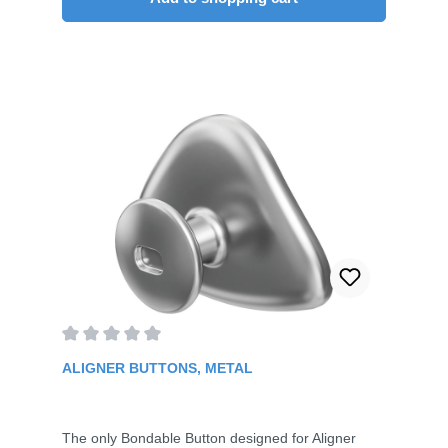
Average rating of 0 out of 5 stars
ALIGNER BUTTONS, METAL
The only Bondable Button designed for Aligner